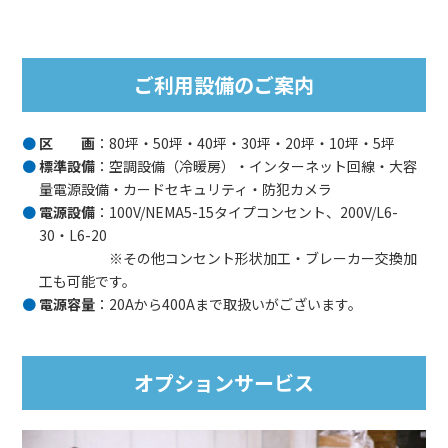
ご利用設備のご案内
区 画
：80坪・50坪・40坪・30坪・20坪・10坪・5坪
標準設備
：空調設備（冷暖房）・インターネット回線・大容
量電源設備・カードセキュリティ・防犯カメラ
電源設備
：100V/NEMA5-15タイプコンセント、200V/L6-
30・L6-20
※その他コンセント形状加工・ブレーカー交換加
工も可能です。
電源容量
：20Aから400Aまで取扱いがございます。
オプションサービス