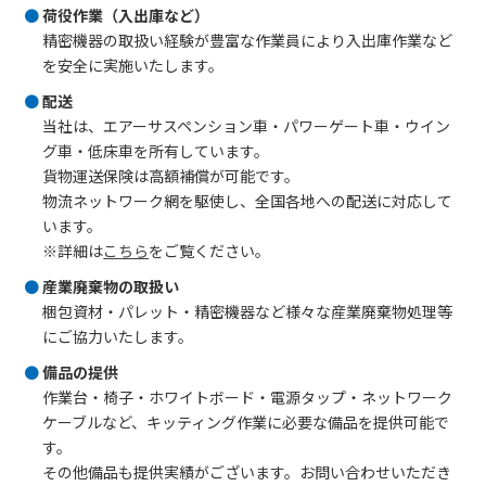
荷役作業（入出庫など）
精密機器の取扱い経験が豊富な作業員により入出庫作業など
を安全に実施いたします。
配送
当社は、エアーサスペンション車・パワーゲート車・ウイン
グ車・低床車を所有しています。
貨物運送保険は高額補償が可能です。
物流ネットワーク網を駆使し、全国各地への配送に対応して
います。
※詳細は
こちら
をご覧ください。
産業廃棄物の取扱い
梱包資材・パレット・精密機器など様々な産業廃棄物処理等
にご協力いたします。
備品の提供
作業台・椅子・ホワイトボード・電源タップ・ネットワーク
ケーブルなど、キッティング作業に必要な備品を提供可能で
す。
その他備品も提供実績がございます。お問い合わせいただき